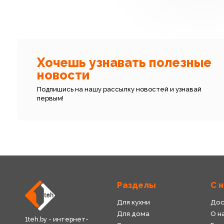
Хочешь узнавать полезные
новости
Подпишись на нашу рассылку новостей и узнавай
первым!
Разделы
С 
Для кухни
Дос
Для дома
О н
1teh.by - интернет-