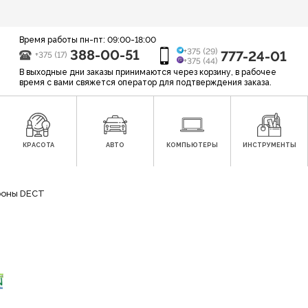
Время работы пн-пт: 09:00-18:00
388-00-51
+375 (29)
777-24-01
+375 (17)
+375 (44)
В выходные дни заказы принимаются через корзину, в рабочее
время с вами свяжется оператор для подтверждения заказа.
КРАСОТА
АВТО
КОМПЬЮТЕРЫ
ИНСТРУМЕНТЫ
оны DECT