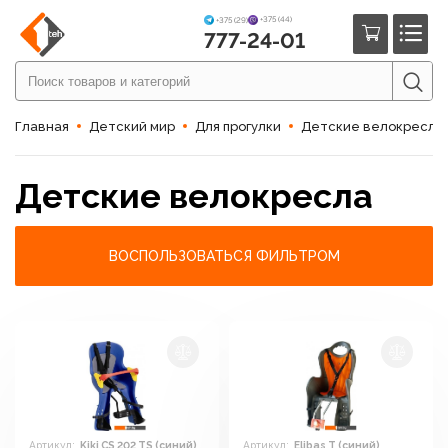
+375 (44)
+375 (29)
777-24-01
Главная
Детский мир
Для прогулки
Детские велокресла
Детские велокресла
ВОСПОЛЬЗОВАТЬСЯ ФИЛЬТРОМ
Артикул:
Kiki CS 202 TS (синий)
Артикул:
Elibas T (синий)