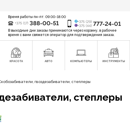
Время работы пн-пт: 09:00-18:00
388-00-51
+375 (29)
777-24-01
+375 (17)
+375 (44)
В выходные дни заказы принимаются через корзину, в рабочее
время с вами свяжется оператор для подтверждения заказа.
КРАСОТА
АВТО
КОМПЬЮТЕРЫ
ИНСТРУМЕНТЫ
Скобозабиватели, гвоздезабиватели, степлеры
здезабиватели, степлеры