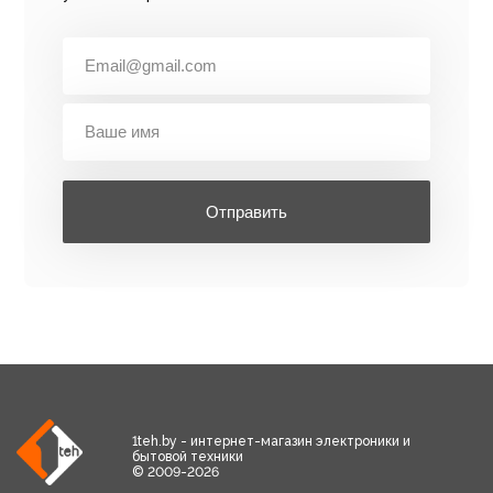
Отправить
1teh.by - интернет-магазин электроники и
бытовой техники
© 2009-2026