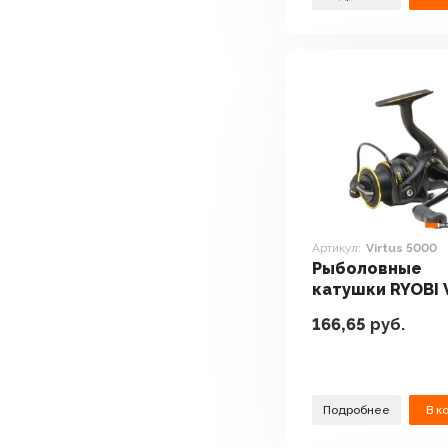
Артикул:
Virtus 5000
Рыболовные
катушки RYOBI 
5000
166,65
руб.
Подробнее
В к