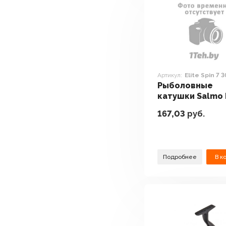
Артикул:
Elite Spin 7 
Рыболовные
катушки Salmo 
Spin 7 3000FD
167,03
руб.
Подробнее
В к