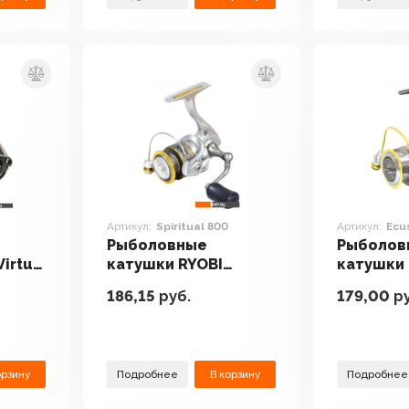
Артикул:
Spiritual 800
Артикул:
Ecu
Рыболовные
Рыболов
Virtus
катушки RYOBI
катушки 
Spiritual 800
Ecusima 
186,15
руб.
179,00
ру
орзину
Подробнее
В корзину
Подробнее