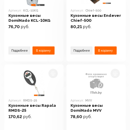
Артикул:
KCL-10KG
Артикул:
Chief-500
Кухонные весы
Кухонные весы Endever
DomiNado KCL-10KG
Chief-500
76,70
руб.
80,21
руб.
Подробнее
В корзину
Подробнее
В корзину
Артикул:
RMDS-25
Артикул:
MVV
Кухонные весы Rapala
Кухонные весы
RMDS-25
DomiNado MVV
170,62
руб.
78,60
руб.