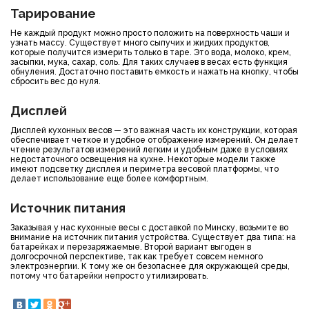
Тарирование
Не каждый продукт можно просто положить на поверхность чаши и
узнать массу. Существует много сыпучих и жидких продуктов,
которые получится измерить только в таре. Это вода, молоко, крем,
засыпки, мука, сахар, соль. Для таких случаев в весах есть функция
обнуления. Достаточно поставить емкость и нажать на кнопку, чтобы
сбросить вес до нуля.
Дисплей
Дисплей кухонных весов — это важная часть их конструкции, которая
обеспечивает четкое и удобное отображение измерений. Он делает
чтение результатов измерений легким и удобным даже в условиях
недостаточного освещения на кухне. Некоторые модели также
имеют подсветку дисплея и периметра весовой платформы, что
делает использование еще более комфортным.
Источник питания
Заказывая у нас кухонные весы с доставкой по Минску, возьмите во
внимание на источник питания устройства. Существует два типа: на
батарейках и перезаряжаемые. Второй вариант выгоден в
долгосрочной перспективе, так как требует совсем немного
электроэнергии. К тому же он безопаснее для окружающей среды,
потому что батарейки непросто утилизировать.