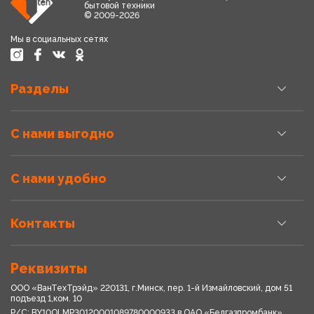
бытовой техники
© 2009-2026
Мы в социальных сетях
Разделы
С нами выгодно
С нами удобно
Контакты
Реквизиты
ООО «ВанТехТрэйд» 220131, г.Минск, пер. 1-й Измайловский, дом 51
подъезд 1,ком. 10
Р/С: BY10OLMP30120001089780000933 в OАО «Белгазпромбанк»