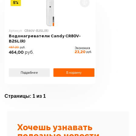
5%
Артикул:
CR80V-B2SL(R)
Водонагреватели Candy CR80V-
B2SL(R)
487.20
руб.
Экономия
23,20
464,00
руб.
руб.
Подробнее
В корзину
Страницы:
1 из 1
Хочешь узнавать
полезные новости