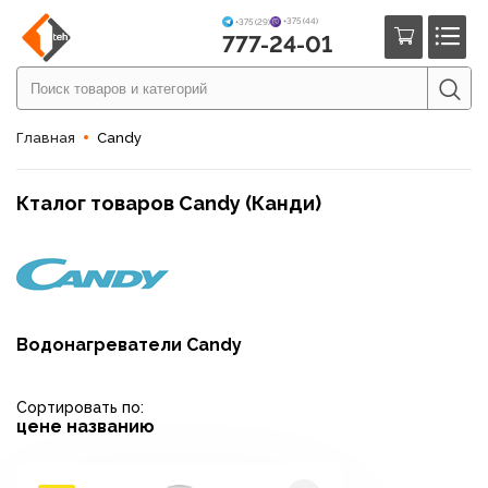
+375 (44)
+375 (29)
777-24-01
Главная
Candy
Кталог товаров Candy (Канди)
Водонагреватели Candy
Сортировать по:
цене
названию