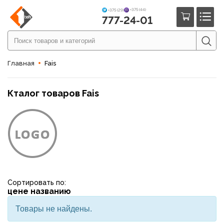
+375 (44)
+375 (29)
777-24-01
Главная
Fais
Кталог товаров Fais
Сортировать по:
цене
названию
Товары не найдены.