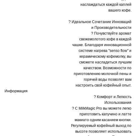
наслаждаться каждой каплей
вашего кофе.
? Идеальное Сочетание Инноваций
и Производительности
? Почувствуйте аромат
свежемолотого кофе в каждой
чашке. Благодаря инновационной
системе нагрева "senso flow" и
керамическому кофемолку, вы
сможете насладиться лучшим
качеством. Возможности по
приготовлению молочной пены и
горячей воды позволят вам
настроить свой кофейный опыт.
Информация
? Комфорт и Легкость
Использования
? С MilkMagic Pro вы можете легко
приготовить капучино и латте
макиато одним касанием кнопки.
Регулируемый кофейный выход по
высоте позволяет использовать