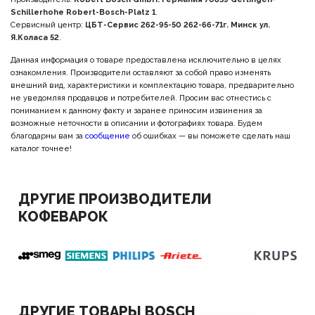
Schillerhohe Robert-Bosch-Platz 1
.
Сервисный центр:
ЦБТ-Сервис 262-95-50 262-66-71г. Минск ул.
Я.Коласа 52
.
Данная информация о товаре предоставлена исключительно в целях
ознакомления. Производители оставляют за собой право изменять
внешний вид, характеристики и комплектацию товара, предварительно
не уведомляя продавцов и потребителей. Просим вас отнестись с
пониманием к данному факту и заранее приносим извинения за
возможные неточности в описании и фотографиях товара. Будем
благодарны вам за
сообщение
об ошибках — вы поможете сделать наш
каталог точнее!
ДРУГИЕ ПРОИЗВОДИТЕЛИ
КОФЕВАРОК
ДРУГИЕ ТОВАРЫ BOSCH