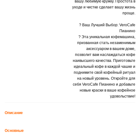
вашу любимую кружку. Простота в
уходе и чистке сделает вашу жизнь
проще.
? Ваш Лучший Выбор: VeroCafe
Пианино
? Эта уникальная кофемашина,
призванная стать незаменимым
аксессуаром в вашем доме,
позволит вам наслаждаться кофе
наивысшего качества. Приготовьте
идеальный кофе в каждой чашке и
поднимите свой кофейный ритуал
на новый уровень. Откройте для
себя VeroCafe Пианино и добавьте
новые краски в ваше кофейное
удовольствие!
Описание
Основные