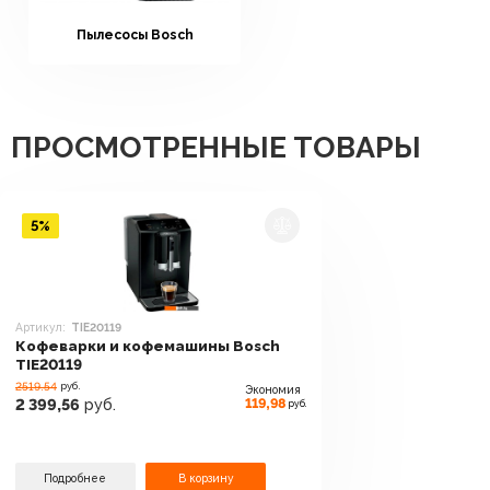
Пылесосы Bosch
ПРОСМОТРЕННЫЕ ТОВАРЫ
5%
Артикул:
TIE20119
Кофеварки и кофемашины Bosch
TIE20119
2519.54
руб.
Экономия
119,98
2 399,56
руб.
руб.
Подробнее
В корзину