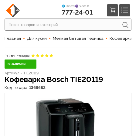
+375 (44)
+375 (29)
777-24-01
Главная
Для кухни
Мелкая бытовая техника
Кофеварки 
Рейтинг товара:
В НАЛИЧИИ
Артикул - TIE20119
Кофеварка Bosch TIE20119
Код товара:
1369682