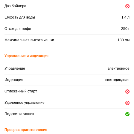
Два бойлера
Емкость для воды
1.4 л
Отсек для кофе
250 г
Максимальная высота чашки
130 мм
Управление и индикация
Управление
электронное
Индикация
светодиодная
Отложенный старт
Удаленное управление
Подсветка чашек
Процесс приготовления