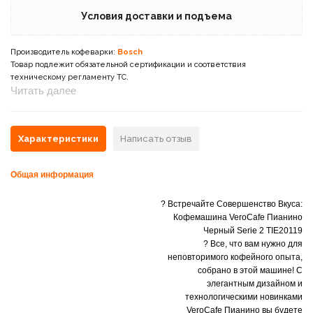
Условия доставки и подъема
Производитель кофеварки:
Bosch
Товар подлежит обязательной сертификации и соответствия
техническому регламенту ТС.
Читать далее
Характеристики
Написать отзыв
Общая информация
? Встречайте Совершенство Вкуса:
Кофемашина VeroCafe Пианино
Черный Serie 2 TIE20119
? Все, что вам нужно для
неповторимого кофейного опыта,
собрано в этой машине! С
элегантным дизайном и
технологическими новинками
VeroCafe Пианино вы будете