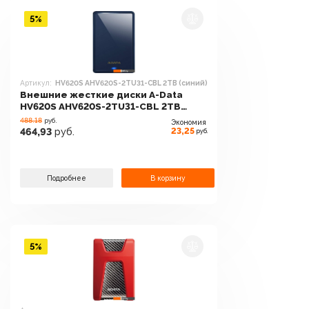
5%
Артикул:
HV620S AHV620S-2TU31-CBL 2TB (синий)
Внешние жесткие диски A-Data
HV620S AHV620S-2TU31-CBL 2TB
(синий)
488.18
руб.
Экономия
23,25
464,93
руб.
руб.
Подробнее
В корзину
5%