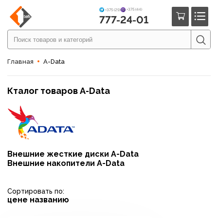
+375 (44)
+375 (29)
777-24-01
Главная
A-Data
Кталог товаров A-Data
Внешние жесткие диски A-Data
Внешние накопители A-Data
Сортировать по:
цене
названию