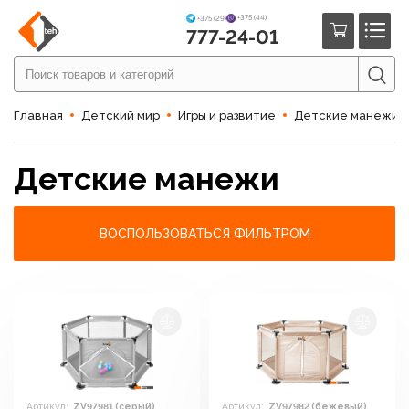
+375 (44)
+375 (29)
777-24-01
Главная
Детский мир
Игры и развитие
Детские манежи
Детские манежи
ВОСПОЛЬЗОВАТЬСЯ ФИЛЬТРОМ
Артикул:
ZV97981 (серый)
Артикул:
ZV97982 (бежевый)