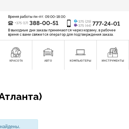
Время работы пн-пт: 09:00-18:00
388-00-51
+375 (29)
777-24-01
+375 (17)
+375 (44)
В выходные дни заказы принимаются через корзину, в рабочее
время с вами свяжется оператор для подтверждения заказа.
КРАСОТА
АВТО
КОМПЬЮТЕРЫ
ИНСТРУМЕНТЫ
(Атланта)
 найдены.