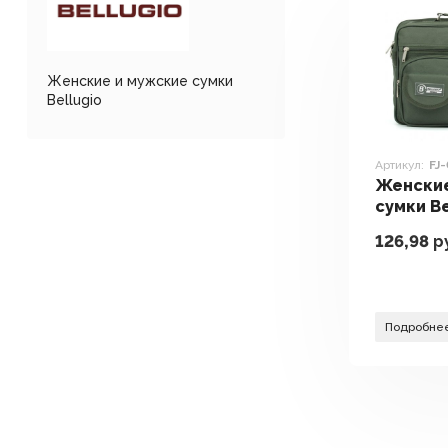
Женские и мужские сумки
Bellugio
Артикул:
FJ
Женские
сумки Be
001 (Arm
126,98
р
Подробне