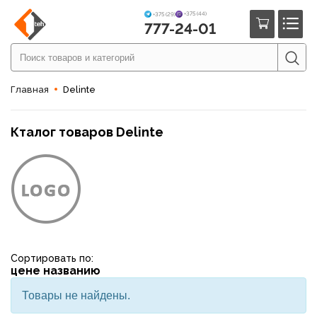
+375 (44)
+375 (29)
777-24-01
Главная
Delinte
Кталог товаров Delinte
Сортировать по:
цене
названию
Товары не найдены.