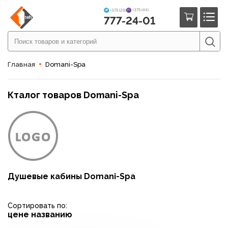
+375 (44)
+375 (29)
777-24-01
Главная
Domani-Spa
Кталог товаров Domani-Spa
Душевые кабины Domani-Spa
Сортировать по:
цене
названию