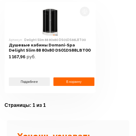
Артикул:
Delight Slim 88 80x80 DS01DS88LBT00
Душевые кабины Domani-Spa
Delight Slim 88 80x80 DS01DS88LBT00
1 167,96
руб.
Подробнее
В корзину
Страницы:
1 из 1