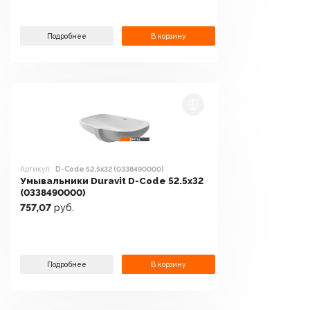
Подробнее
В корзину
Артикул:
D-Code 52.5x32 (0338490000)
Умывальники Duravit D-Code 52.5x32
(0338490000)
757,07
руб.
Подробнее
В корзину