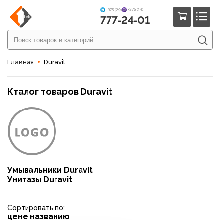
+375 (44)
+375 (29)
777-24-01
Главная
Duravit
Кталог товаров Duravit
Умывальники Duravit
Унитазы Duravit
Сортировать по:
цене
названию