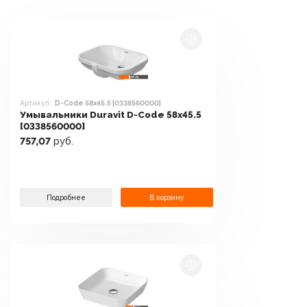
Артикул:
D-Code 58x45.5 [0338560000]
Умывальники Duravit D-Code 58x45.5
[0338560000]
757,07
руб.
Подробнее
В корзину