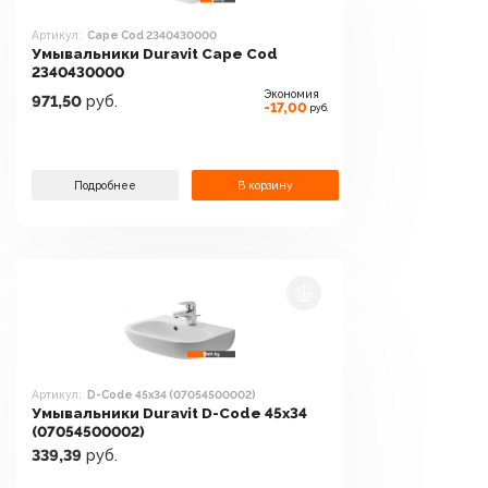
Артикул:
Cape Cod 2340430000
Умывальники Duravit Cape Cod
2340430000
Экономия
971,50
руб.
-17,00
руб.
Подробнее
В корзину
Артикул:
D-Code 45x34 (07054500002)
Умывальники Duravit D-Code 45x34
(07054500002)
339,39
руб.