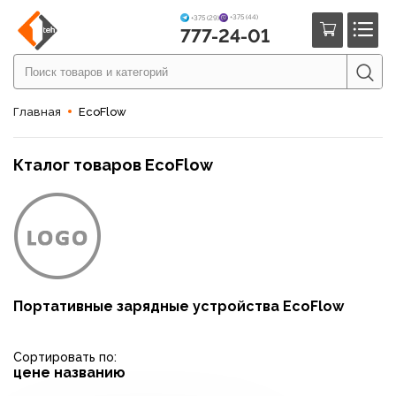
+375 (44)
+375 (29)
777-24-01
Главная
EcoFlow
Кталог товаров EcoFlow
Портативные зарядные устройства EcoFlow
Сортировать по:
цене
названию