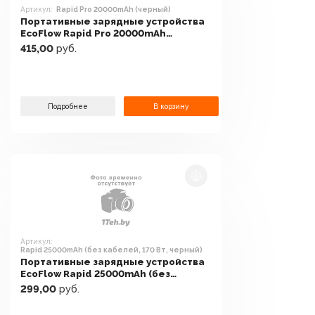
Артикул:
Rapid Pro 20000mAh (черный)
Портативные зарядные устройства
EcoFlow Rapid Pro 20000mAh
(черный)
415,00
руб.
Подробнее
В корзину
Артикул:
Rapid 25000mAh (без кабелей, 170 Вт, черный)
Портативные зарядные устройства
EcoFlow Rapid 25000mAh (без
кабелей, 170 Вт, черный)
299,00
руб.