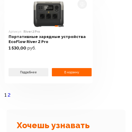
Артикул:
River 2 Pro
Портативные зарядные устройства
EcoFlow River 2 Pro
1 530,00
руб.
Подробнее
В корзину
1
2
Хочешь узнавать