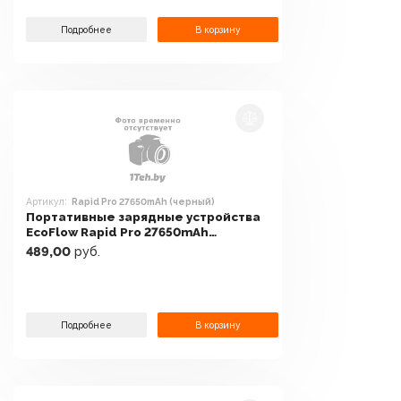
Подробнее
В корзину
Артикул:
Rapid Pro 27650mAh (черный)
Портативные зарядные устройства
EcoFlow Rapid Pro 27650mAh
(черный)
489,00
руб.
Подробнее
В корзину