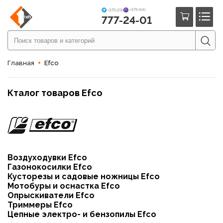
+375 (44)
+375 (29)
777-24-01
Главная
Efco
Кталог товаров Efco
Воздуходувки Efco
Газонокосилки Efco
Кусторезы и садовые ножницы Efco
Мотобуры и оснастка Efco
Опрыскиватели Efco
Триммеры Efco
Цепные электро- и бензопилы Efco