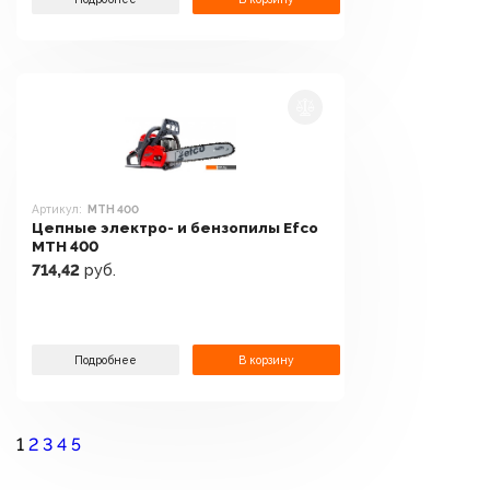
Артикул:
MTH 400
Цепные электро- и бензопилы Efco
MTH 400
714,42
руб.
Подробнее
В корзину
1
2
3
4
5