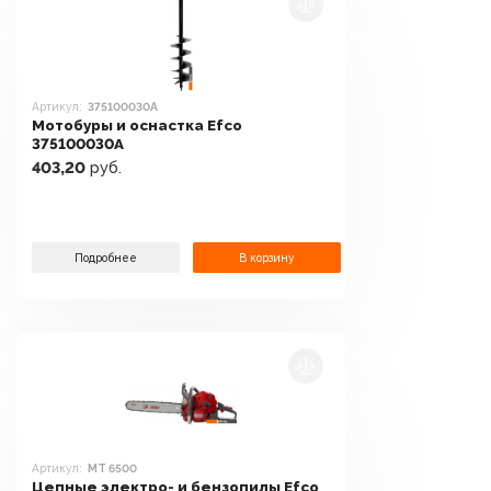
Артикул:
375100030A
Мотобуры и оснастка Efco
375100030A
403,20
руб.
Подробнее
В корзину
Артикул:
MT 6500
Цепные электро- и бензопилы Efco