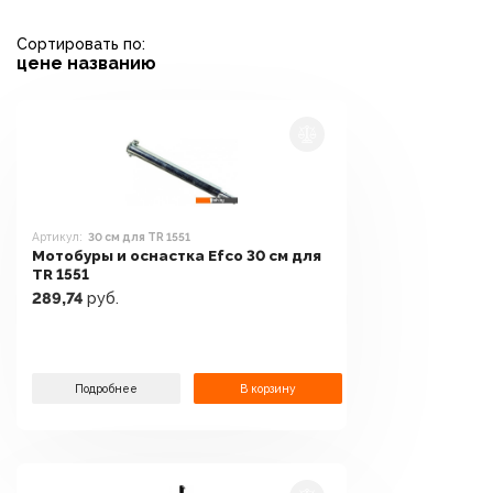
Сортировать по:
цене
названию
Артикул:
30 см для TR 1551
Мотобуры и оснастка Efco 30 см для
TR 1551
289,74
руб.
Подробнее
В корзину