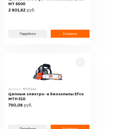
MT 6500
2 801,82
руб.
Подробнее
В корзину
Артикул:
MTH 510
Цепные электро- и бензопилы Efco
MTH 510
790,08
руб.
Подробнее
В корзину