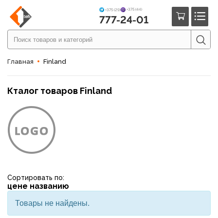
+375 (44)
+375 (29)
777-24-01
Главная
Finland
Кталог товаров Finland
Сортировать по:
цене
названию
Товары не найдены.