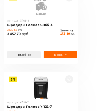
Артикул:
СП65-4
Шредеры Гелеос СП65-4
3630.68
руб.
Экономия
172,89
3 457,79
руб.
руб.
Подробнее
В корзину
5%
Артикул:
УП21-7
Шредеры Гелеос УП21-7