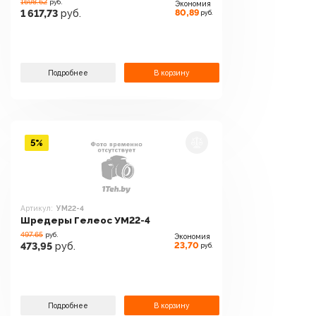
1698.62
руб.
Экономия
80,89
1 617,73
руб.
руб.
Подробнее
В корзину
5%
Артикул:
УМ22-4
Шредеры Гелеос УМ22-4
497.65
руб.
Экономия
23,70
473,95
руб.
руб.
Подробнее
В корзину