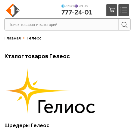
+375 (44)
+375 (29)
777-24-01
Главная
Гелеос
Кталог товаров Гелеос
Шредеры Гелеос