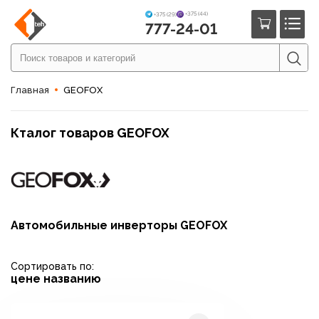
+375 (44)
+375 (29)
777-24-01
Главная
GEOFOX
Кталог товаров GEOFOX
Автомобильные инверторы GEOFOX
Сортировать по:
цене
названию