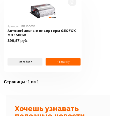
Артикул:
MD 1500W
Автомобильные инверторы GEOFOX
MD 1500W
399,57
руб.
Подробнее
В корзину
Страницы:
1 из 1
Хочешь узнавать
полезные новости