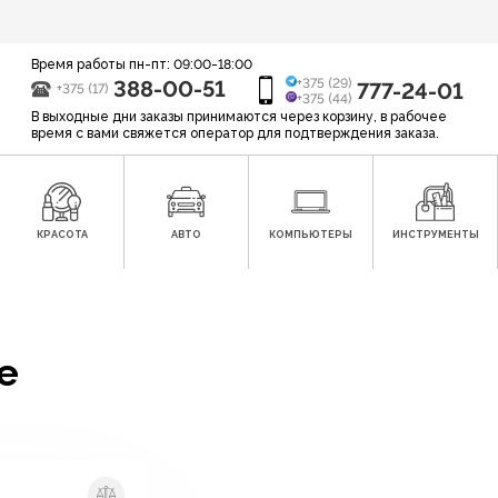
Время работы пн-пт: 09:00-18:00
388-00-51
+375 (29)
777-24-01
+375 (17)
+375 (44)
В выходные дни заказы принимаются через корзину, в рабочее
время с вами свяжется оператор для подтверждения заказа.
КРАСОТА
АВТО
КОМПЬЮТЕРЫ
ИНСТРУМЕНТЫ
e