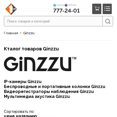
+375 (44)
+375 (29)
777-24-01
Главная
Ginzzu
Кталог товаров Ginzzu
IP-камеры Ginzzu
Беспроводные и портативные колонки Ginzzu
Видеорегистраторы наблюдения Ginzzu
Мультимедиа акустика Ginzzu
Сортировать по:
цене
названию