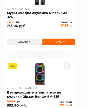
Артикул:
GM-326
Мультимедиа акустика Ginzzu GM-
326
782.31
руб.
Экономия
37,25
745,06
руб.
руб.
Подробнее
В корзину
5%
Артикул:
Rondo GM-115
Беспроводные и портативные
колонки Ginzzu Rondo GM-115
622.55
руб.
Экономия
29,65
592,90
руб.
руб.