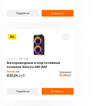
Подробнее
В корзину
5%
Артикул:
GM-242
Беспроводные и портативные
колонки Ginzzu GM-242
664.90
руб.
Экономия
31,66
633,24
руб.
руб.
Подробнее
В корзину