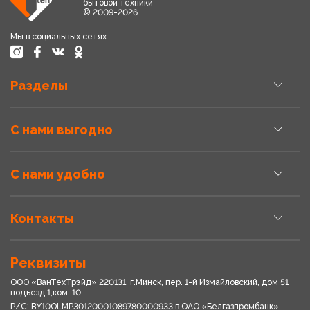
бытовой техники
© 2009-2026
Мы в социальных сетях
Разделы
С нами выгодно
С нами удобно
Контакты
Реквизиты
ООО «ВанТехТрэйд» 220131, г.Минск, пер. 1-й Измайловский, дом 51
подъезд 1,ком. 10
Р/С: BY10OLMP30120001089780000933 в OАО «Белгазпромбанк»