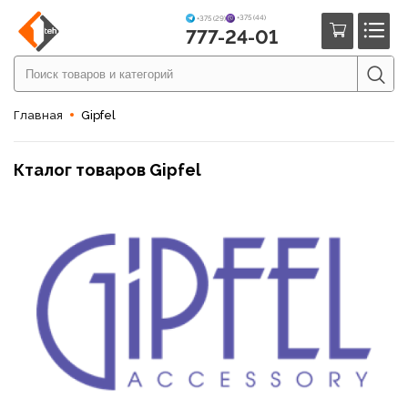
+375 (44)
+375 (29)
777-24-01
Главная
Gipfel
Кталог товаров Gipfel