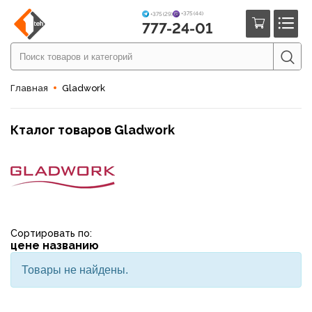
+375 (44)
+375 (29)
777-24-01
Главная
Gladwork
Кталог товаров Gladwork
Сортировать по:
цене
названию
Товары не найдены.