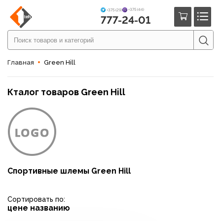
+375 (44)
+375 (29)
777-24-01
Главная
Green Hill
Кталог товаров Green Hill
Спортивные шлемы Green Hill
Сортировать по:
цене
названию