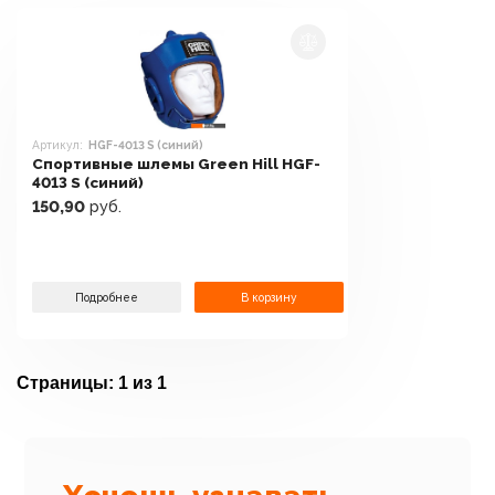
Артикул:
HGF-4013 S (синий)
Спортивные шлемы Green Hill HGF-
4013 S (синий)
150,90
руб.
Подробнее
В корзину
Страницы:
1 из 1