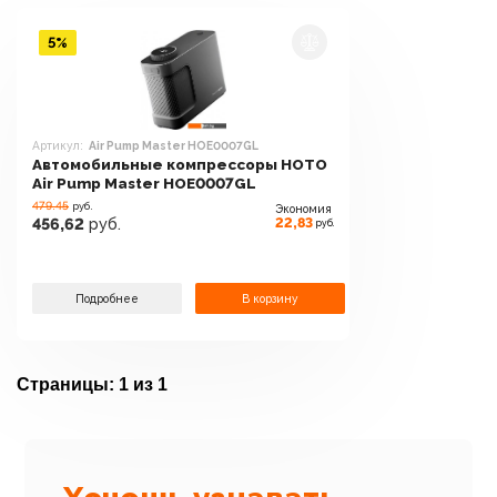
5%
Артикул:
Air Pump Master HOE0007GL
Автомобильные компрессоры HOTO
Air Pump Master HOE0007GL
479.45
руб.
Экономия
22,83
456,62
руб.
руб.
Подробнее
В корзину
Страницы:
1 из 1