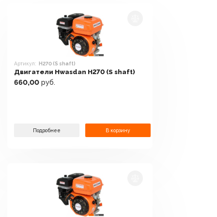
Артикул:
H270 (S shaft)
Двигатели Hwasdan H270 (S shaft)
660,00
руб.
Подробнее
В корзину