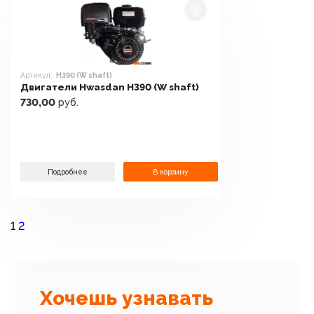
Артикул:
H390 (W shaft)
Двигатели Hwasdan H390 (W shaft)
730,00
руб.
Подробнее
В корзину
1
2
Хочешь узнавать