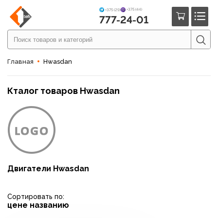
+375 (44)
+375 (29)
777-24-01
Главная
Hwasdan
Кталог товаров Hwasdan
Двигатели Hwasdan
Сортировать по:
цене
названию