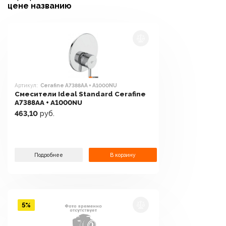
цене
названию
Артикул:
Cerafine A7388AA + A1000NU
Смесители Ideal Standard Cerafine
A7388AA + A1000NU
463,10
руб.
Подробнее
В корзину
5%