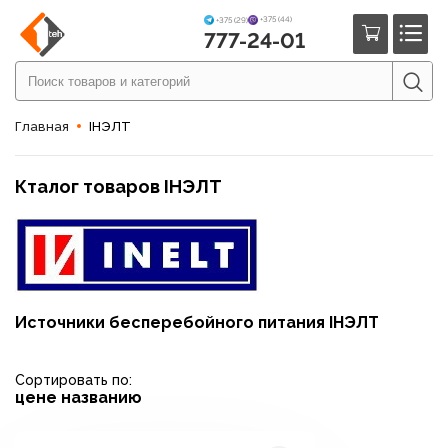
+375 (44)
+375 (29)
777-24-01
Главная
IНЭЛТ
Кталог товаров IНЭЛТ
Источники бесперебойного питания IНЭЛТ
Сортировать по:
цене
названию