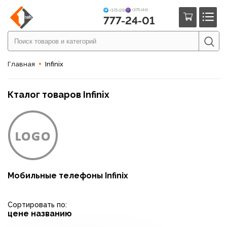
+375 (44)
+375 (29)
777-24-01
Главная
Infinix
Кталог товаров Infinix
Мобильные телефоны Infinix
Сортировать по:
цене
названию