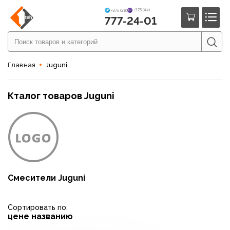
+375 (44)
+375 (29)
777-24-01
Главная
Juguni
Кталог товаров Juguni
Смесители Juguni
Сортировать по:
цене
названию