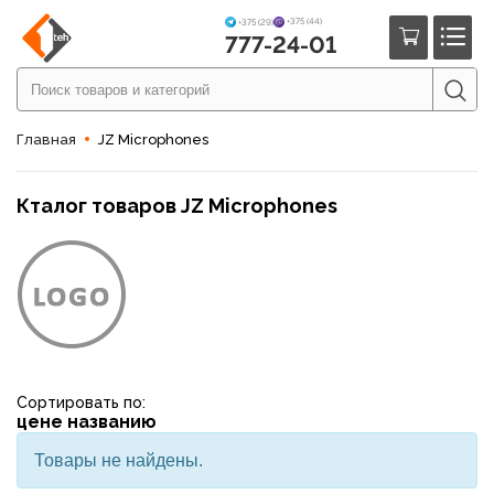
+375 (44)
+375 (29)
777-24-01
Главная
JZ Microphones
Кталог товаров JZ Microphones
Сортировать по:
цене
названию
Товары не найдены.