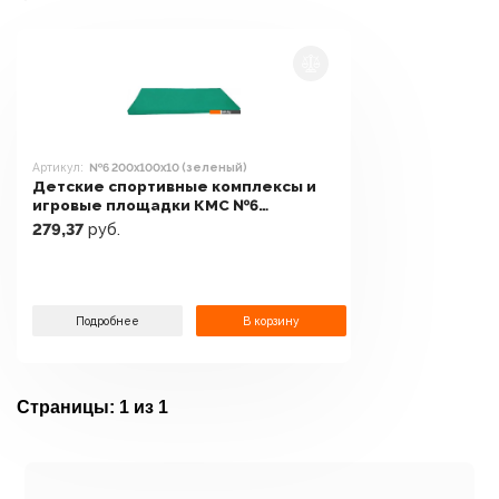
Артикул:
№6 200x100x10 (зеленый)
Детские спортивные комплексы и
игровые площадки КМС №6
200x100x10 (зеленый)
279,37
руб.
Подробнее
В корзину
Страницы:
1 из 1