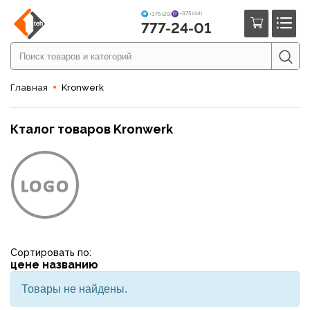
+375 (44)
+375 (29)
777-24-01
Главная
Kronwerk
Кталог товаров Kronwerk
Сортировать по:
цене
названию
Товары не найдены.