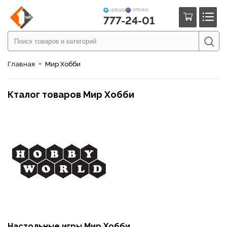
+375 (44)
+375 (29)
777-24-01
Главная
Мир Хобби
Кталог товаров Мир Хобби
Настольные игры Мир Хобби