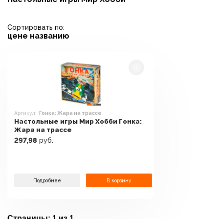
Сортировать по:
цене
названию
Артикул:
Гонка: Жара на трассе
Настольные игры Мир Хобби Гонка:
Жара на трассе
297,98
руб.
Подробнее
В корзину
Страницы:
1 из 1