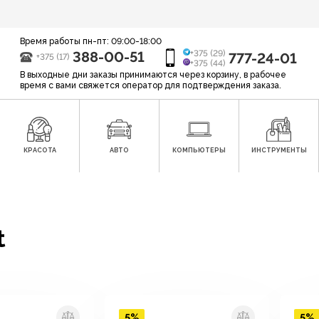
Время работы пн-пт: 09:00-18:00
388-00-51
+375 (29)
777-24-01
+375 (17)
+375 (44)
В выходные дни заказы принимаются через корзину, в рабочее
время с вами свяжется оператор для подтверждения заказа.
КРАСОТА
АВТО
КОМПЬЮТЕРЫ
ИНСТРУМЕНТЫ
t
5%
5%