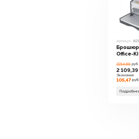
Артикул:
B2
Брошюр
Office-K
2214.86
руб.
2 109,39
Экономия
105,47
руб
Подробне