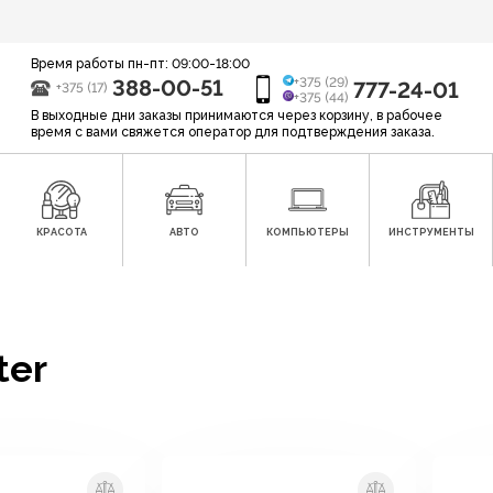
Время работы пн-пт: 09:00-18:00
388-00-51
+375 (29)
777-24-01
+375 (17)
+375 (44)
В выходные дни заказы принимаются через корзину, в рабочее
время с вами свяжется оператор для подтверждения заказа.
КРАСОТА
АВТО
КОМПЬЮТЕРЫ
ИНСТРУМЕНТЫ
ter