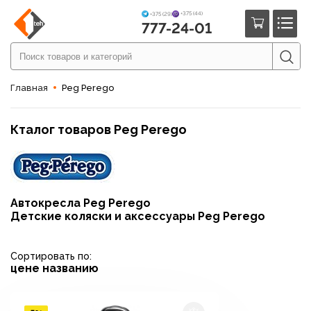
+375 (44)
+375 (29)
777-24-01
Главная
Peg Perego
Кталог товаров Peg Perego
Автокресла Peg Perego
Детские коляски и аксессуары Peg Perego
Сортировать по:
цене
названию