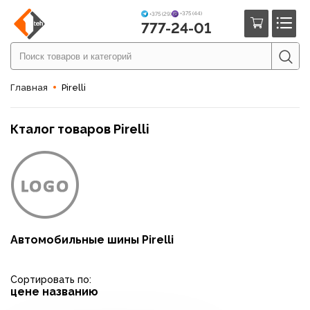
+375 (44)
+375 (29)
777-24-01
Главная
Pirelli
Кталог товаров Pirelli
Автомобильные шины Pirelli
Сортировать по:
цене
названию