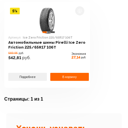
5%
Артикул:
Ice Zero Friction 225/65R17 106T
Автомобильные шины Pirelli Ice Zero
Friction 225/65R17 106T
569.95
руб.
Экономия
27,14
542,81
руб.
руб.
Подробнее
В корзину
Страницы:
1 из 1