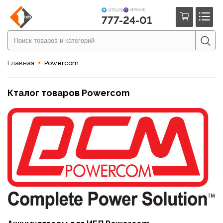
+375 (44)
+375 (29)
777-24-01
Главная
Powercom
Кталог товаров Powercom