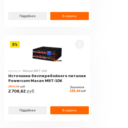
Подробнее
В корзину
5%
Артикул:
Macan MRT-10K
Источники бесперебойного питания
Powercom Macan MRT-10K
2844.26
руб.
Экономия
135,44
2 708,82
руб.
руб.
Подробнее
В корзину