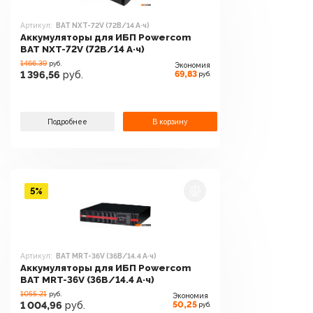
Артикул:
BAT NXT-72V (72В/14 А·ч)
Аккумуляторы для ИБП Powercom
BAT NXT-72V (72В/14 А·ч)
1466.39
руб.
Экономия
69,83
1 396,56
руб.
руб.
Подробнее
В корзину
5%
Артикул:
BAT MRT-36V (36В/14.4 А·ч)
Аккумуляторы для ИБП Powercom
BAT MRT-36V (36В/14.4 А·ч)
1055.21
руб.
Экономия
50,25
1 004,96
руб.
руб.