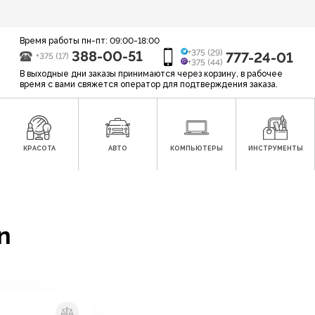
Время работы пн-пт: 09:00-18:00
388-00-51
+375 (29)
777-24-01
+375 (17)
+375 (44)
В выходные дни заказы принимаются через корзину, в рабочее
время с вами свяжется оператор для подтверждения заказа.
КРАСОТА
АВТО
КОМПЬЮТЕРЫ
ИНСТРУМЕНТЫ
n