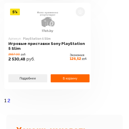
5%
Артикул:
PlayStation 5 Slim
Игровые приставки Sony PlayStation
5 Slim
2657.00
руб.
Экономия
126,52
2 530,48
руб.
руб.
Подробнее
В корзину
1
2