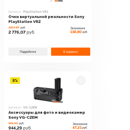
Артикул:
PlayStation VR2
Очки виртуальной реальности Sony
PlayStation VR2
2914.87
руб.
Экономия
138,80
2 776,07
руб.
руб.
Подробнее
В корзину
5%
Артикул:
VG-C2EM
Аксессуары для фото и видеокамер
Sony VG-C2EM
991.50
руб.
Экономия
47,21
944,29
руб.
руб.