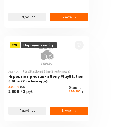
Подробнее
В корзину
5%
Народный выбор
Артикул:
PlayStation 5 Slim (2 геймпада)
Игровые приставки Sony PlayStation
5 Slim (2 геймпада)
3041.24
руб.
Экономия
144,82
2 896,42
руб.
руб.
Подробнее
В корзину