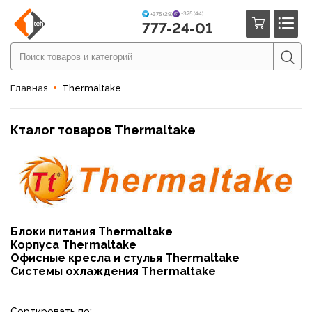
+375 (44)
+375 (29)
777-24-01
Главная
Thermaltake
Кталог товаров Thermaltake
Блоки питания Thermaltake
Корпуса Thermaltake
Офисные кресла и стулья Thermaltake
Системы охлаждения Thermaltake
Сортировать по: