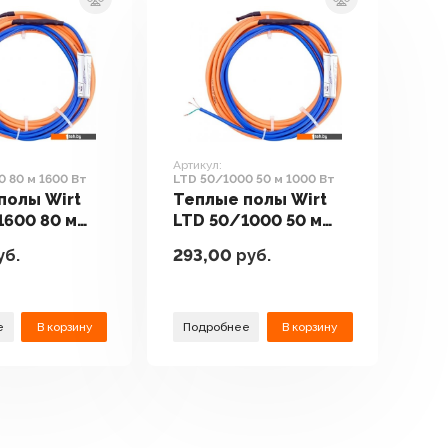
Артикул:
0 80 м 1600 Вт
LTD 50/1000 50 м 1000 Вт
полы Wirt
Теплые полы Wirt
1600 80 м
LTD 50/1000 50 м
1000 Вт
уб.
293,00
руб.
е
В корзину
Подробнее
В корзину