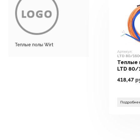
Теплые полы Wirt
Артикул:
LTD 80/160
Теплые 
LTD 80/
1600 Вт
418,47
р
Подробне