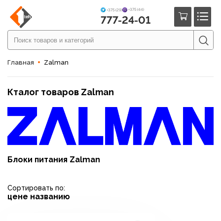
+375 (44)
+375 (29)
777-24-01
Главная
Zalman
Кталог товаров Zalman
Блоки питания Zalman
Сортировать по:
цене
названию