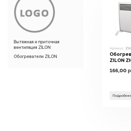
Вытяжная и приточная
вентиляция ZILON
Артикул:
ZH
Обогре
Обогреватели ZILON
ZILON Z
A2.0
166,00
р
Подробне