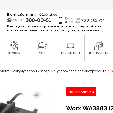
Время работы пн-пт: 09:00-18:00
388-00-51
+375 (29)
777-24-01
+375 (17)
+375 (44)
В выходные дни заказы принимаются через корзину, в рабочее
время с вами свяжется оператор для подтверждения заказа.
КРАСОТА
АВТО
КОМПЬЮТЕРЫ
ИНСТРУМЕНТЫ
умент
Аккумуляторы и зарядные устройства для инструмента
W
НЕТ В НАЛИЧИИ
Worx WA3883 (