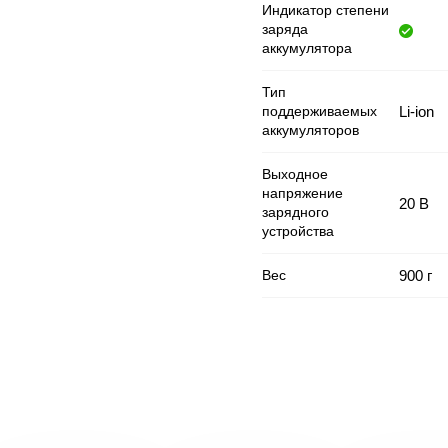
Индикатор степени
заряда
аккумулятора
Тип
поддерживаемых
Li-ion
аккумуляторов
Выходное
напряжение
20 В
зарядного
устройства
Вес
900 г