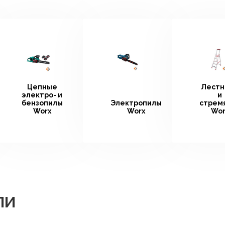
Цепные
Лестн
электро- и
и
бензопилы
Электропилы
стрем
Worx
Worx
Wor
ЛИ