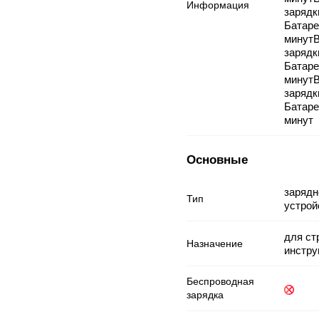
Информация
зарядк
Батаре
минут
зарядк
Батаре
минут
зарядк
Батаре
минут
Основные
зарядн
Тип
устрой
для ст
Назначение
инстру
Беспроводная
зарядка