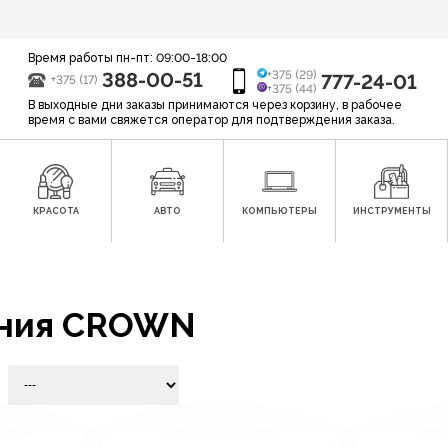
Время работы пн-пт: 09:00-18:00
388-00-51
+375 (29)
777-24-01
+375 (17)
+375 (44)
В выходные дни заказы принимаются через корзину, в рабочее
время с вами свяжется оператор для подтверждения заказа.
КРАСОТА
АВТО
КОМПЬЮТЕРЫ
ИНСТРУМЕНТЫ
ения CROWN