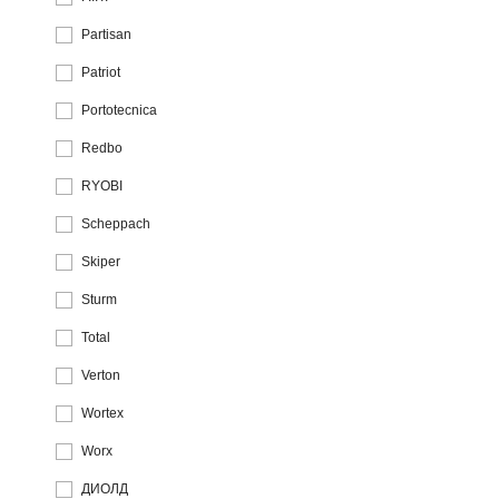
Partisan
Patriot
Portotecnica
Redbo
RYOBI
Scheppach
Skiper
Sturm
Total
Verton
Wortex
Worx
ДИОЛД